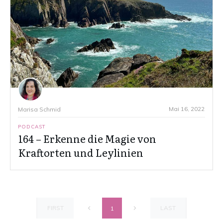
Mai 16, 2022
Marisa Schmid
PODCAST
164 – Erkenne die Magie von
Kraftorten und Leylinien
FIRST
LAST
1