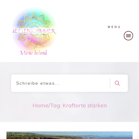
MENU
Home
/
Tag: Kraftorte stärken