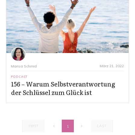
März 21, 2022
Marisa Schmid
PODCAST
156 – Warum Selbstverantwortung
der Schlüssel zum Glück ist
FIRST
LAST
1