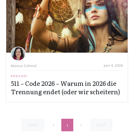
Juni 4, 2026
Marisa Schmid
PODCAST
511 – Code 2026 – Warum in 2026 die
Trennung endet (oder wir scheitern)
FIRST
LAST
1