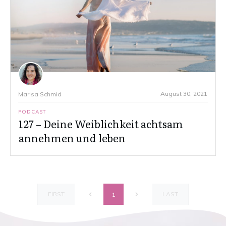
August 30, 2021
Marisa Schmid
PODCAST
127 – Deine Weiblichkeit achtsam
annehmen und leben
FIRST
LAST
1