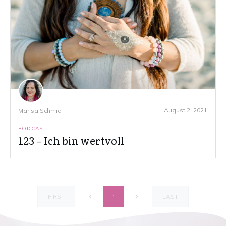
August 2, 2021
Marisa Schmid
PODCAST
123 – Ich bin wertvoll
FIRST
LAST
1