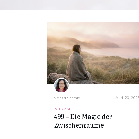
April 23, 202
Marisa Schmid
PODCAST
499 – Die Magie der
Zwischenräume