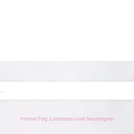
Home
/
Tag: Loslassen und Neubeginn