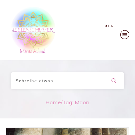
MENU
Home
/
Tag: Maori