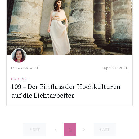
April 26, 2021
Marisa Schmid
PODCAST
109 – Der Einfluss der Hochkulturen
auf die Lichtarbeiter
FIRST
LAST
1