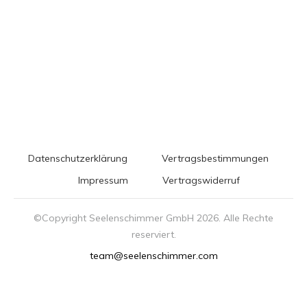
Datenschutzerklärung
Vertragsbestimmungen
Impressum
Vertragswiderruf
©Copyright Seelenschimmer GmbH
2026
. Alle Rechte
reserviert.
team@seelenschimmer.com