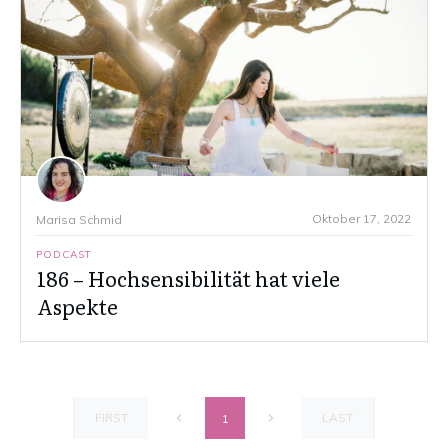
Oktober 17, 2022
Marisa Schmid
PODCAST
186 – Hochsensibilität hat viele
Aspekte
FIRST
LAST
1