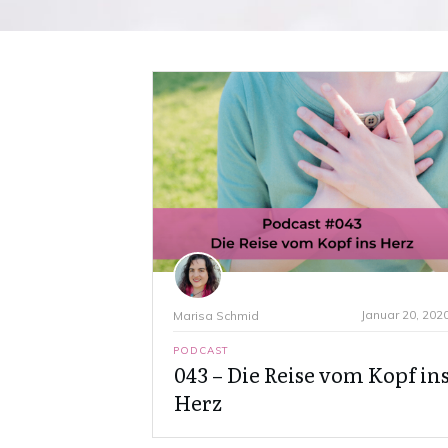
Januar 20, 202
Marisa Schmid
PODCAST
043 – Die Reise vom Kopf in
Herz