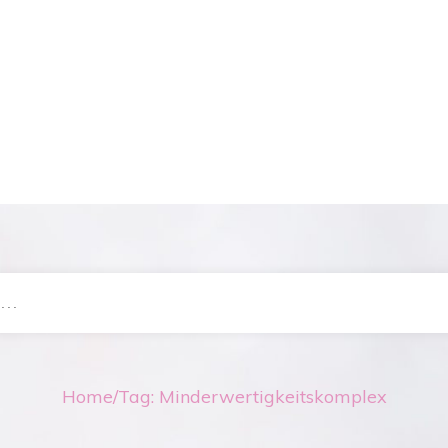
Home
/
Tag: Minderwertigkeitskomplex