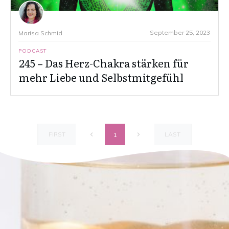
September 25, 2023
Marisa Schmid
PODCAST
245 – Das Herz-Chakra stärken für
mehr Liebe und Selbstmitgefühl
FIRST
LAST
1