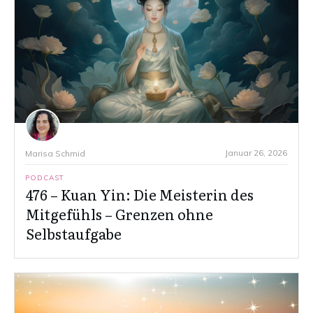
Januar 26, 2026
Marisa Schmid
PODCAST
476 – Kuan Yin: Die Meisterin des
Mitgefühls – Grenzen ohne
Selbstaufgabe