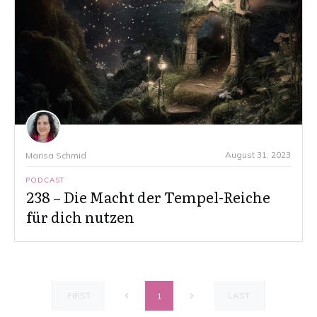
August 31, 2023
Marisa Schmid
PODCAST
238 – Die Macht der Tempel-Reiche
für dich nutzen
FIRST
LAST
1