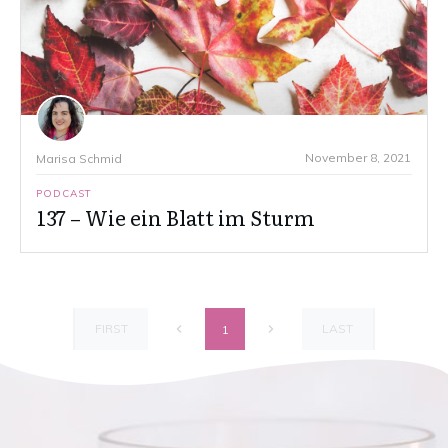
November 8, 2021
Marisa Schmid
PODCAST
137 – Wie ein Blatt im Sturm
FIRST
LAST
1