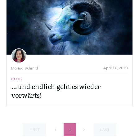
April 16, 2018
Marisa Schmid
BLOG
… und endlich geht es wieder
vorwärts!
FIRST
LAST
1