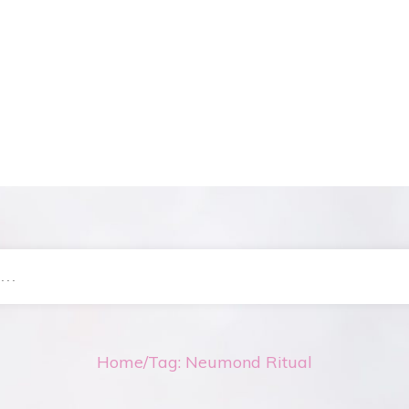
Home
/
Tag: Neumond Ritual