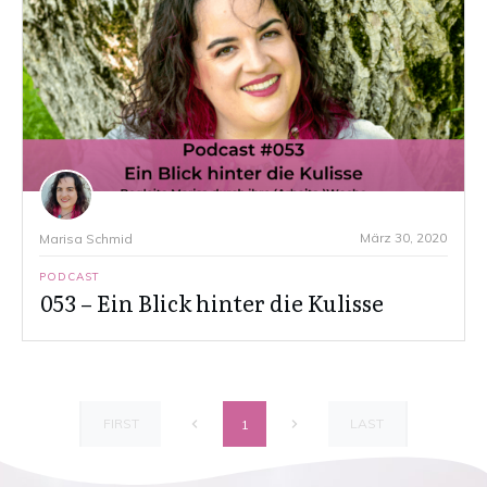
März 30, 2020
Marisa Schmid
PODCAST
053 – Ein Blick hinter die Kulisse
FIRST
LAST
1