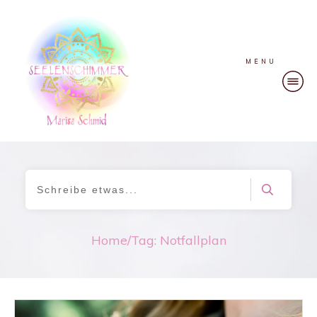
MENU
Home
/
Tag: Notfallplan