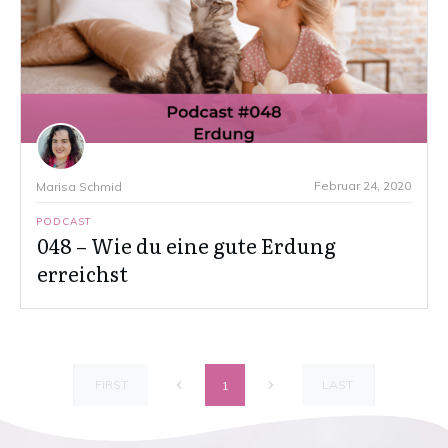
Februar 24, 2020
Marisa Schmid
PODCAST
048 – Wie du eine gute Erdung
erreichst
FIRST
LAST
1