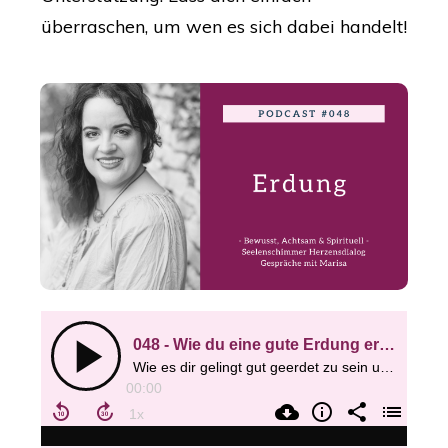
überraschen, um wen es sich dabei handelt!