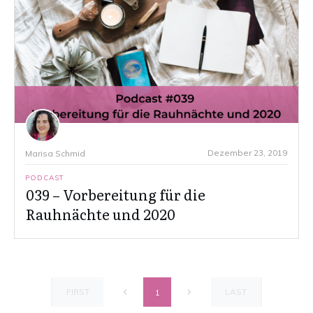
Dezember 23, 2019
Marisa Schmid
PODCAST
039 – Vorbereitung für die
Rauhnächte und 2020
FIRST
LAST
1