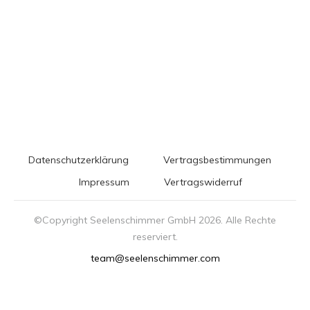
Datenschutzerklärung
Vertragsbestimmungen
Impressum
Vertragswiderruf
©Copyright Seelenschimmer GmbH
2026
. Alle Rechte
reserviert.
team@seelenschimmer.com