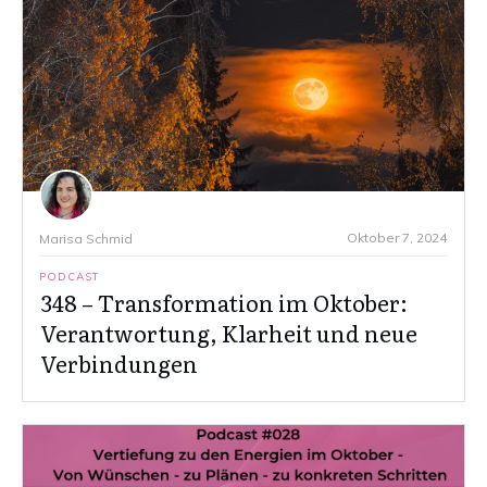
Oktober 7, 2024
Marisa Schmid
PODCAST
348 – Transformation im Oktober:
Verantwortung, Klarheit und neue
Verbindungen