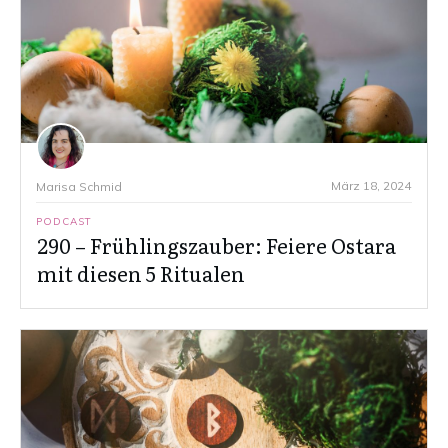
März 18, 2024
Marisa Schmid
PODCAST
290 – Frühlingszauber: Feiere Ostara
mit diesen 5 Ritualen