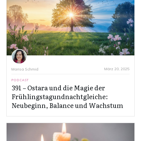
März 20, 2025
Marisa Schmid
PODCAST
391 – Ostara und die Magie der
Frühlingstagundnachtgleiche:
Neubeginn, Balance und Wachstum