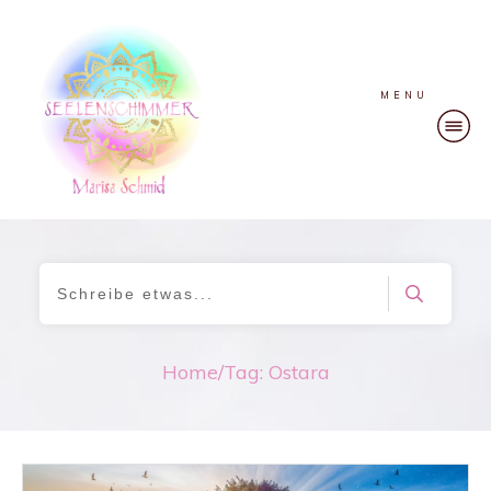
MENU
Home
/
Tag: Ostara