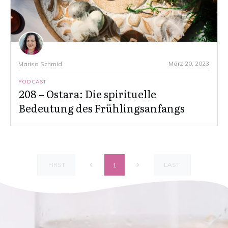
März 20, 2023
Marisa Schmid
PODCAST
208 – Ostara: Die spirituelle
Bedeutung des Frühlingsanfangs
FIRST
LAST
1