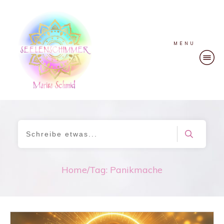
MENU
Home
/
Tag: Panikmache