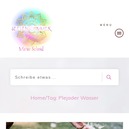
MENU
Home
/
Tag: Plejader Wasser