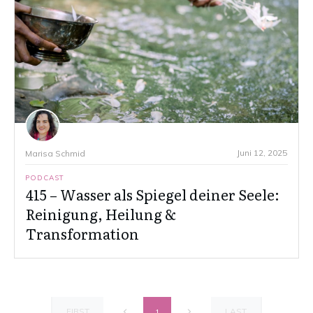
Juni 12, 2025
Marisa Schmid
PODCAST
415 – Wasser als Spiegel deiner Seele:
Reinigung, Heilung &
Transformation
FIRST
LAST
1