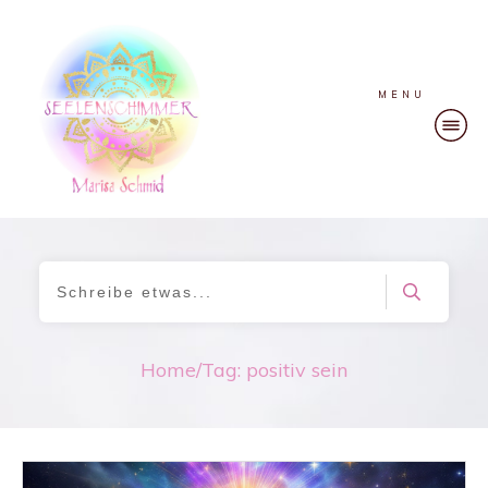
MENU
Home
/
Tag: positiv sein