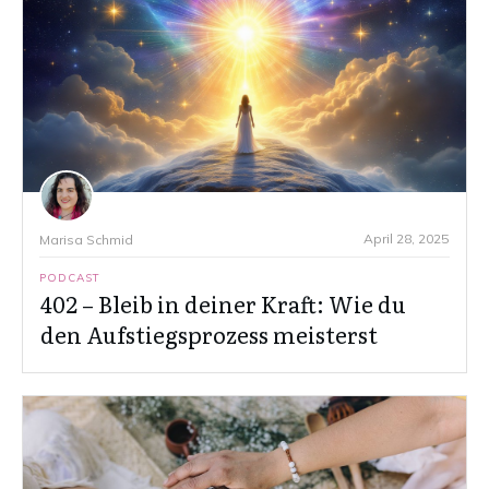
April 28, 2025
Marisa Schmid
PODCAST
402 – Bleib in deiner Kraft: Wie du
den Aufstiegsprozess meisterst