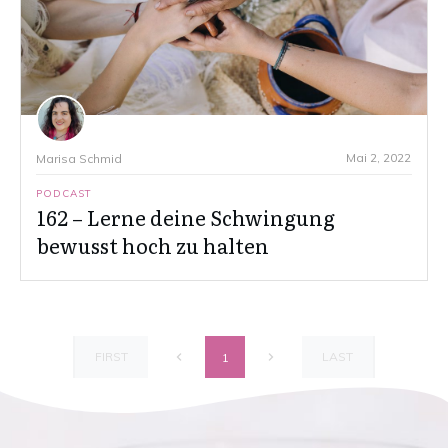
Mai 2, 2022
Marisa Schmid
PODCAST
162 – Lerne deine Schwingung
bewusst hoch zu halten
FIRST
LAST
1