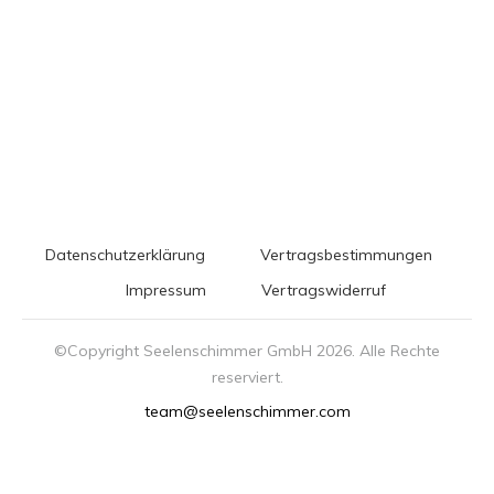
Datenschutzerklärung
Vertragsbestimmungen
Impressum
Vertragswiderruf
©Copyright Seelenschimmer GmbH
2026
. Alle Rechte
reserviert.
team@seelenschimmer.com