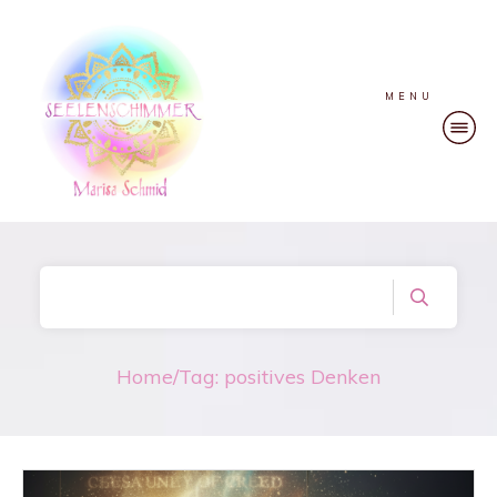
MENU
Home
/
Tag: positives Denken