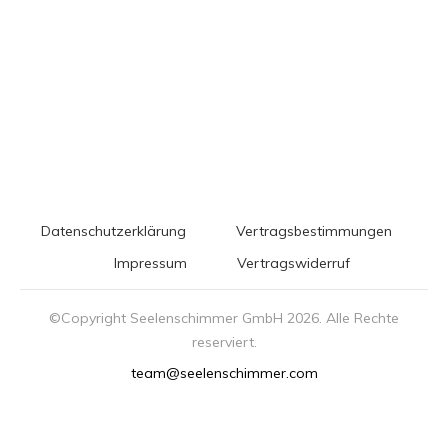
Datenschutzerklärung
Vertragsbestimmungen
Impressum
Vertragswiderruf
©Copyright Seelenschimmer GmbH
2026
. Alle Rechte
reserviert.
team@seelenschimmer.com