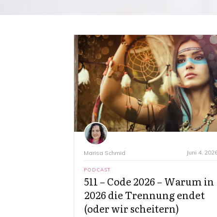
Juni 4, 202
Marisa Schmid
PODCAST
511 – Code 2026 – Warum in
2026 die Trennung endet
(oder wir scheitern)