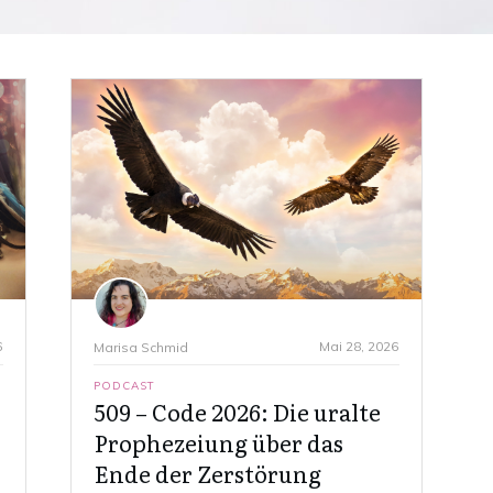
6
Mai 28, 2026
Marisa Schmid
PODCAST
509 – Code 2026: Die uralte
Prophezeiung über das
Ende der Zerstörung