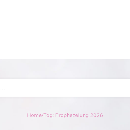
Home
/
Tag: Prophezeiung 2026