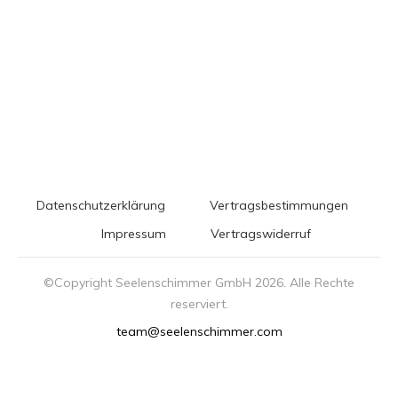
Datenschutzerklärung
Vertragsbestimmungen
Impressum
Vertragswiderruf
©Copyright Seelenschimmer GmbH
2026
. Alle Rechte
reserviert.
team@seelenschimmer.com