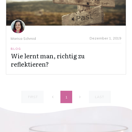
Dezember 1, 2019
Marisa Schmid
BLOG
Wie lernt man, richtig zu
reflektieren?
FIRST
LAST
1