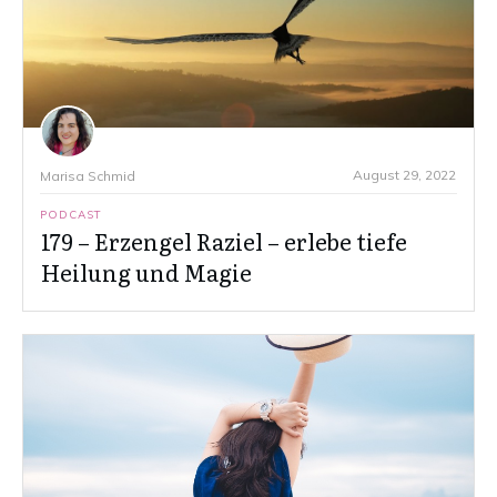
August 29, 2022
Marisa Schmid
PODCAST
179 – Erzengel Raziel – erlebe tiefe
Heilung und Magie