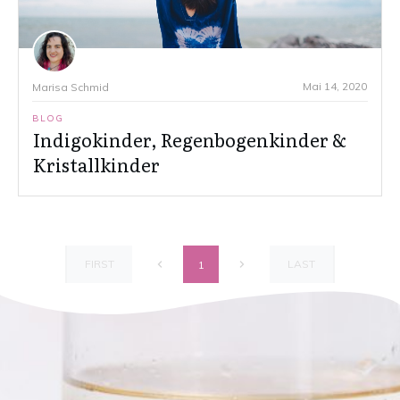
Mai 14, 2020
Marisa Schmid
BLOG
Indigokinder, Regenbogenkinder &
Kristallkinder
FIRST
LAST
1