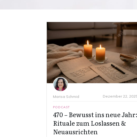
Dezember 22, 202
Marisa Schmid
PODCAST
470 – Bewusst ins neue Jahr
Rituale zum Loslassen &
Neuausrichten