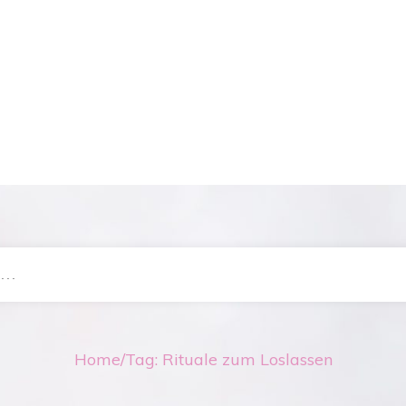
Home
/
Tag: Rituale zum Loslassen