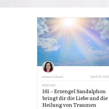
April 25, 202
Marisa Schmid
PODCAST
161 – Erzengel Sandalphon
bringt dir die Liebe und die
Heilung von Traumen