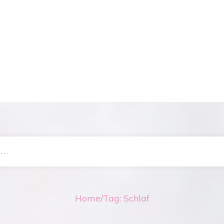
Home
/
Tag: Schlaf