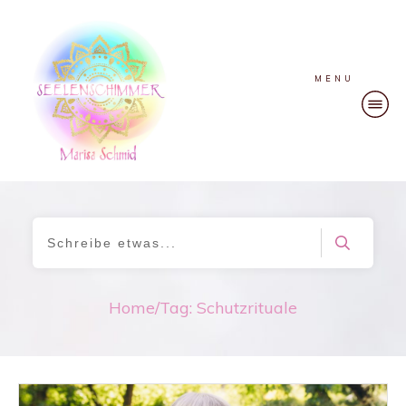
MENU
Home
/
Tag: Schutzrituale