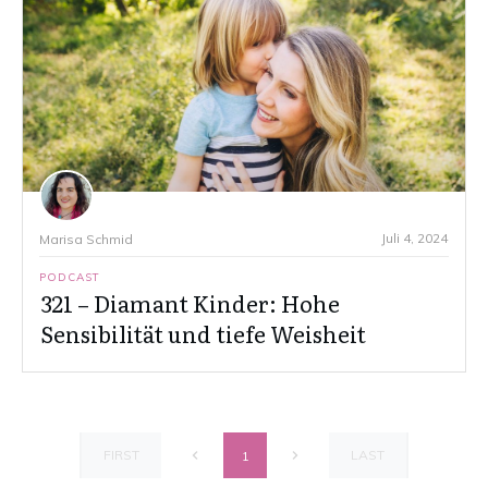
Juli 4, 2024
Marisa Schmid
PODCAST
321 – Diamant Kinder: Hohe
Sensibilität und tiefe Weisheit
FIRST
LAST
1