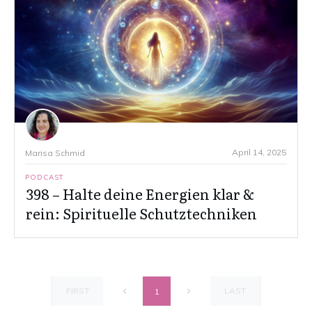
April 14, 2025
Marisa Schmid
PODCAST
398 – Halte deine Energien klar &
rein: Spirituelle Schutztechniken
FIRST
LAST
1