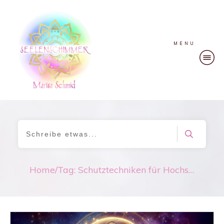
MENU
Home
/
Tag: Schutztechniken für Hochsensible