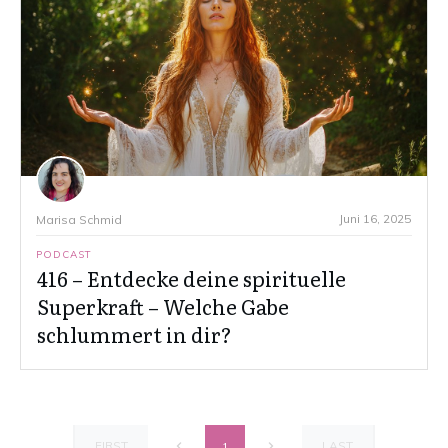
Juni 16, 2025
Marisa Schmid
PODCAST
416 – Entdecke deine spirituelle
Superkraft – Welche Gabe
schlummert in dir?
FIRST
LAST
1