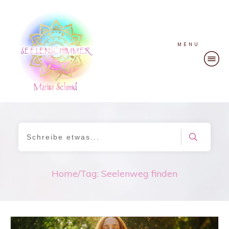
MENU
Home
/
Tag: Seelenweg finden