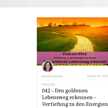
Januar 13, 202
Marisa Schmid
PODCAST
042 – Den goldenen
Lebensweg erkennen –
Vertiefung zu den Energien