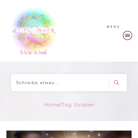
MENU
Home
/
Tag: Sirianer