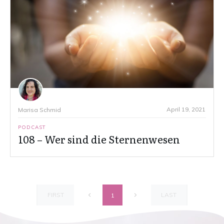
April 19, 2021
Marisa Schmid
PODCAST
108 – Wer sind die Sternenwesen
FIRST
LAST
1