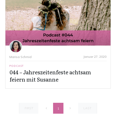
Januar 27, 2020
Marisa Schmid
PODCAST
044 – Jahreszeitenfeste achtsam
feiern mit Susanne
FIRST
LAST
1