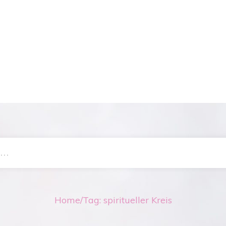
Home
/
Tag: spiritueller Kreis