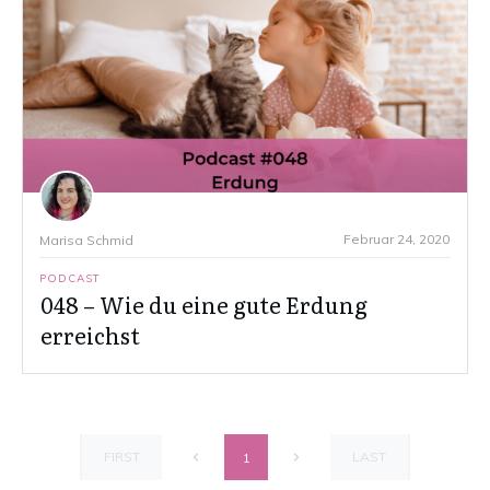
Februar 24, 2020
Marisa Schmid
PODCAST
048 – Wie du eine gute Erdung
erreichst
FIRST
LAST
1