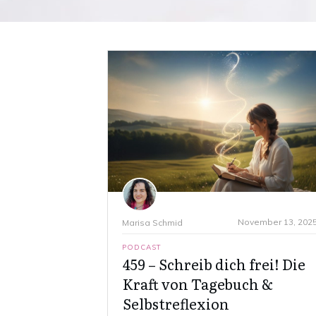
November 13, 202
Marisa Schmid
PODCAST
459 – Schreib dich frei! Die
Kraft von Tagebuch &
Selbstreflexion