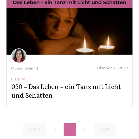
Oktober 21, 2019
Marisa Schmid
PODCAST
030 – Das Leben – ein Tanz mit Licht
und Schatten
FIRST
LAST
1