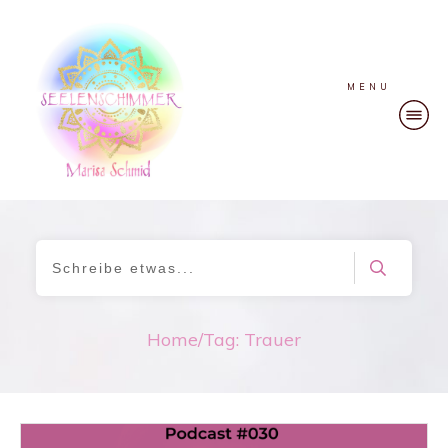
MENU
Home
/
Tag: Trauer