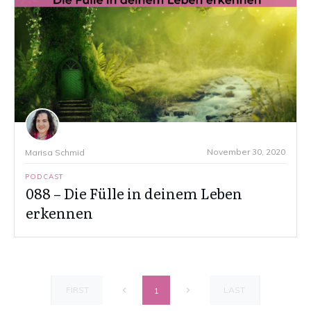
November 30, 2020
Marisa Schmid
PODCAST
088 – Die Fülle in deinem Leben
erkennen
FIRST
LAST
1