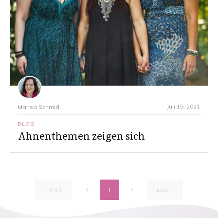
Juli 15, 2021
Marisa Schmid
BLOG
Ahnenthemen zeigen sich
FIRST
LAST
1