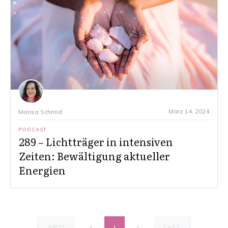
März 14, 2024
Marisa Schmid
PODCAST
289 – Lichtträger in intensiven
Zeiten: Bewältigung aktueller
Energien
FIRST
LAST
1