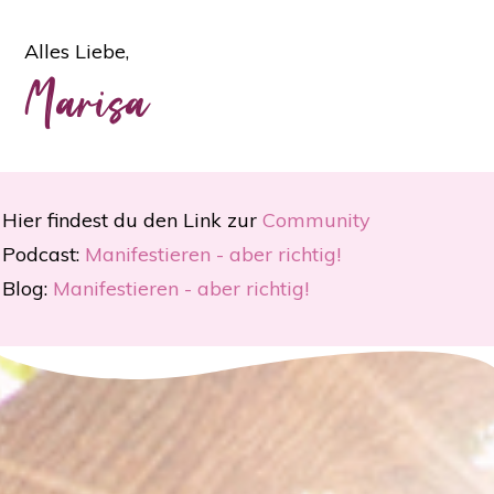
Alles Liebe,
Marisa
Hier findest du den Link zur
Community
Podcast:
Manifestieren - aber richtig!
Blog:
Manifestieren - aber richtig!