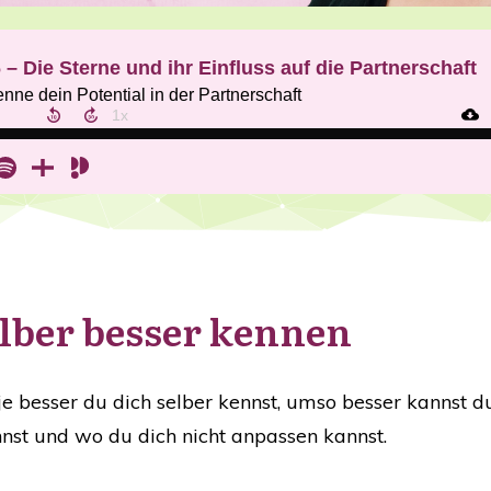
elber besser kennen
je besser du dich selber kennst, umso besser kannst 
nnst und wo du dich nicht anpassen kannst.