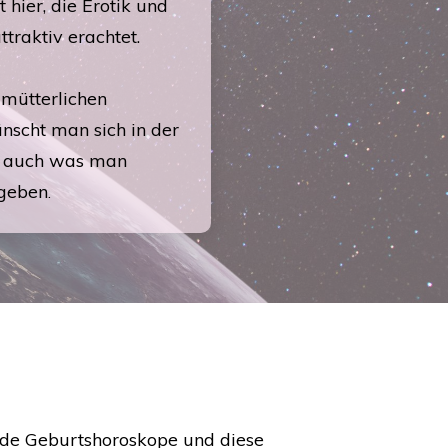
hier, die Erotik und
traktiv erachtet.
 mütterlichen
nscht man sich in der
er auch was man
 geben
.
ide Geburtshoroskope und diese