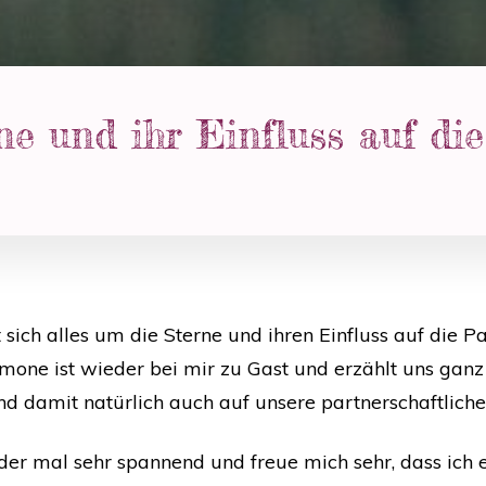
ne und ihr Einfluss auf di
 sich alles um die Sterne und ihren Einfluss auf die Pa
mone ist wieder bei mir zu Gast und erzählt uns ganz 
und damit natürlich auch auf unsere partnerschaftlic
r mal sehr spannend und freue mich sehr, dass ich es 