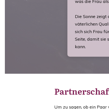
was die Frau als
Die Sonne zeigt 
väterlichen Qua
sich sich Frau fü
Seite, damit sie 
kann.
Partnerschaf
Um zu sagen, ob ein Paar 