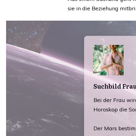
sie in die Beziehung mitbr
Suchbild Fra
Bei der Frau wi
Horoskop die So
Der Mars bestimm