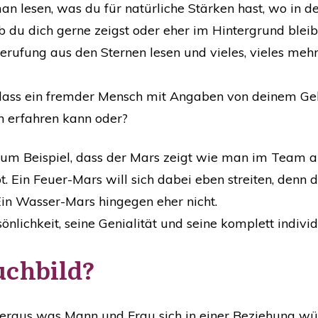
 lesen, was du für natürliche Stärken hast, wo in 
b du dich gerne zeigst oder eher im Hintergrund blei
rufung aus den Sternen lesen und vieles, vieles mehr
 dass ein fremder Mensch mit Angaben von deinem G
en erfahren kann oder?
zum Beispiel, dass der Mars zeigt wie man im Team ar
t.
Ein Feuer-Mars will sich dabei eben streiten, denn 
Ein Wasser-Mars hingegen eher nicht.
önlichkeit, seine Genialität und seine komplett indivi
uchbild?
eraus was Mann und Frau sich in einer Beziehung w