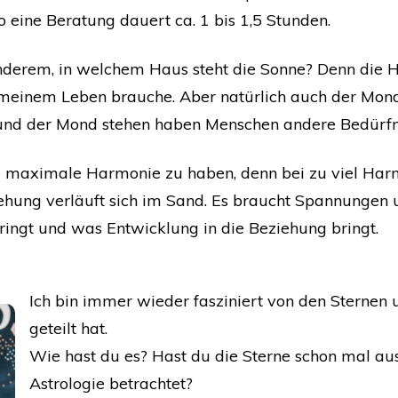
o eine Beratung dauert ca. 1 bis 1,5 Stunden.
derem, in welchem Haus steht die Sonne? Denn die 
n meinem Leben brauche.
Aber natürlich auch der Mond
nd der Mond stehen haben Menschen andere Bedürfn
eine maximale Harmonie zu haben, denn bei zu viel Ha
ehung verläuft sich im Sand. Es braucht Spannungen
bringt und was Entwicklung in die Beziehung bringt.
Ich bin immer wieder fasziniert von den Sterne
geteilt hat.
Wie hast du es? Hast du die Sterne schon mal au
Astrologie betrachtet?