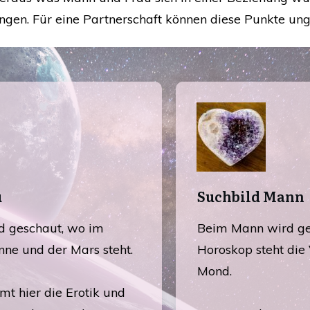
ingen. Für eine Partnerschaft können diese Punkte ung
u
Suchbild Mann
rd geschaut, wo im
Beim Mann wird ge
nne und der Mars steht.
Horoskop steht die
Mond.
t hier die Erotik und