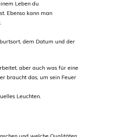
deinem Leben du
bst. Ebenso kann man
.
eburtsort, dem Datum und der
beitet, aber auch was für eine
der braucht das, um sein Feuer
duelles Leuchten.
ünschen und welche Qualitäten