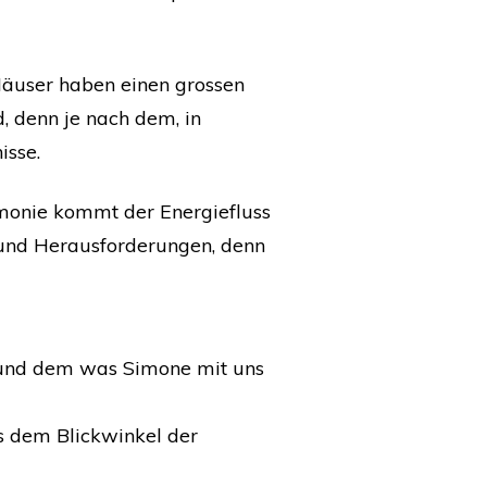
Häuser haben einen grossen
, denn je nach dem, in
isse.
rmonie kommt der Energiefluss
 und Herausforderungen, denn
n und dem was Simone mit uns
s dem Blickwinkel der