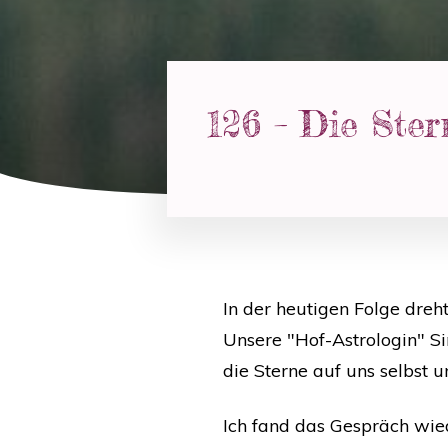
126 – Die Ster
In der heutigen Folge dreht
Unsere "Hof-Astrologin" Si
die Sterne auf uns selbst 
Ich fand das Gespräch wiede