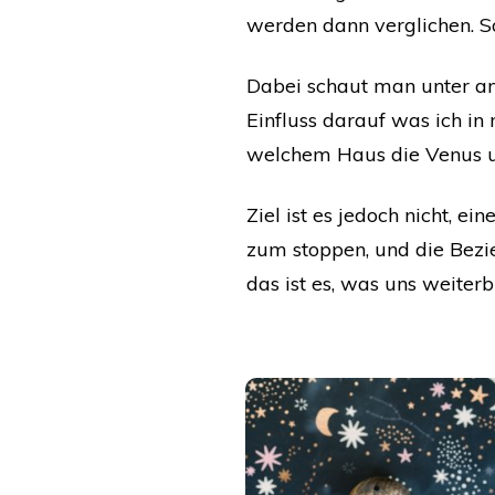
werden dann verglichen.
S
Dabei schaut man unter an
Einfluss darauf was ich i
welchem Haus die Venus u
Ziel ist es jedoch nicht, 
zum stoppen, und die Bezi
das ist es, was uns weiter