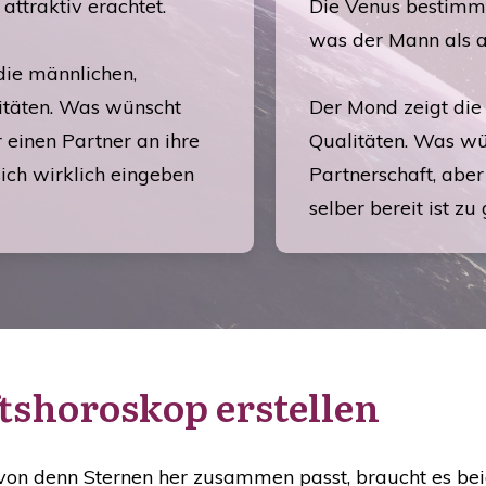
 attraktiv erachtet.
Die Venus bestimmt 
was der Mann als at
die männlichen,
litäten. Was wünscht
Der Mond zeigt die
r einen Partner an ihre
Qualitäten. Was wü
sich wirklich eingeben
Partnerschaft, ab
selber bereit ist zu
tshoroskop erstellen
von denn Sternen her zusammen passt, braucht es be