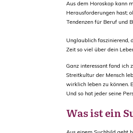
Aus dem Horoskop kann man
Herausforderungen hast; o
Tendenzen für Beruf und Be
Unglaublich faszinierend,
Zeit so viel über dein Leb
Ganz interessant fand ich 
Streitkultur der Mensch leb
wirklich leben zu können. 
Und so hat jeder seine Pers
Was ist ein S
Aus einem Suchbild geht h