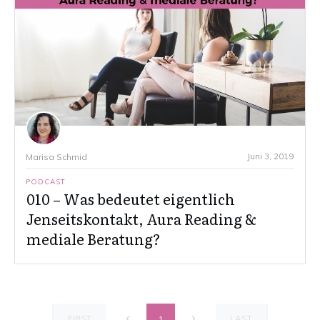
Juni 3, 2019
Marisa Schmid
PODCAST
010 – Was bedeutet eigentlich
Jenseitskontakt, Aura Reading &
mediale Beratung?
FIRST
LAST
1