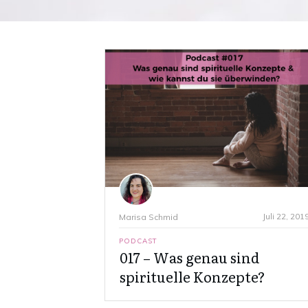
Juli 22, 201
Marisa Schmid
PODCAST
017 – Was genau sind
spirituelle Konzepte?