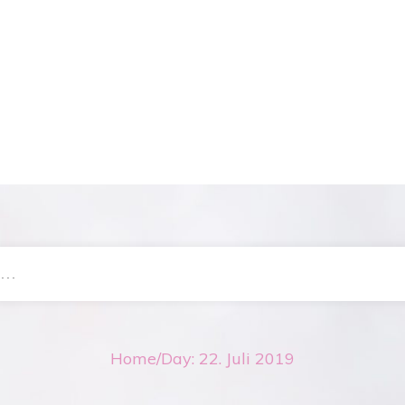
Home
/
Day: 22. Juli 2019